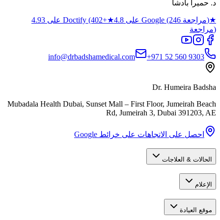
د. حميرا بادشا
★
4.8 على Google (246 مراجعة)
★
4.93 على Doctify (402+
مراجعة)
info@drbadshamedical.com
+971 52 560 9303
Dr. Humeira Badsha
Mubadala Health Dubai, Sunset Mall – First Floor, Jumeirah Beach
Rd, Jumeirah 3
,
Dubai
391203
,
AE
احصل على الاتجاهات على خرائط Google
الحالات & العلاجات
الإعلام
موقع العيادة