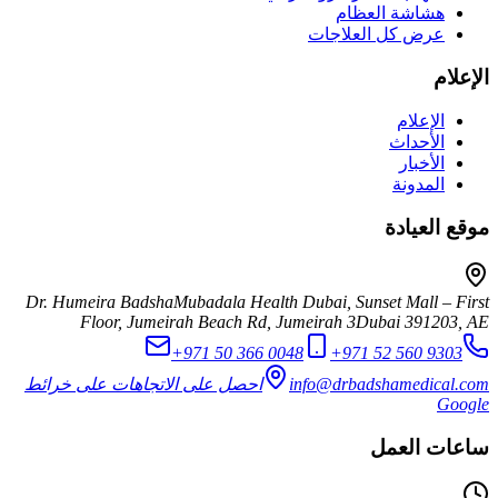
هشاشة العظام
عرض كل العلاجات
الإعلام
الإعلام
الأحداث
الأخبار
المدونة
موقع العيادة
Dr. Humeira Badsha
Mubadala Health Dubai, Sunset Mall – First
Floor, Jumeirah Beach Rd, Jumeirah 3
Dubai
391203
,
AE
+971 50 366 0048
+971 52 560 9303
info@drbadshamedical.com
احصل على الاتجاهات على خرائط
Google
ساعات العمل