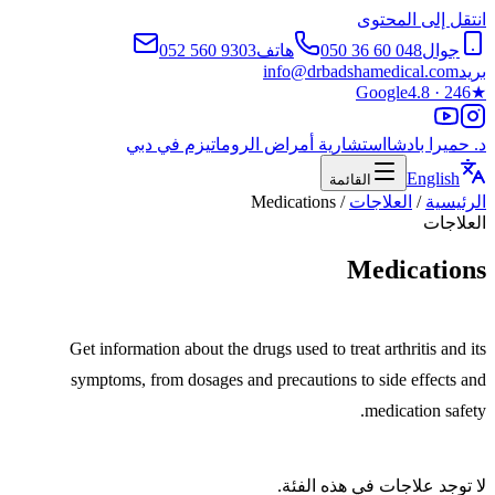
انتقل إلى المحتوى
جوال
050 36 60 048
هاتف
052 560 9303
بريد
info@drbadshamedical.com
Google
4.8 · 246
★
د. حميرا بادشا
استشارية أمراض الروماتيزم في دبي
English
القائمة
الرئيسية
/
العلاجات
/
Medications
العلاجات
Medications
Get information about the drugs used to treat arthritis and its
symptoms, from dosages and precautions to side effects and
medication safety.
لا توجد علاجات في هذه الفئة.