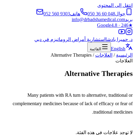
انتقل إلى المحتوى
جوال
050 36 60 048
هاتف
052 560 9303
بريد
info@drbadshamedical.com
Google
4.8 · 246
★
د. حميرا بادشا
استشارية أمراض الروماتيزم في دبي
English
القائمة
الرئيسية
/
العلاجات
/
Alternative Therapies
العلاجات
Alternative Therapies
Many patients with RA turn to alternative, traditional or
complementary medicines because of lack of efficacy or fear of
traditional medicines.
لا توجد علاجات في هذه الفئة.