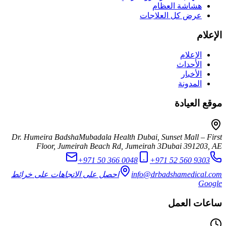
هشاشة العظام
عرض كل العلاجات
الإعلام
الإعلام
الأحداث
الأخبار
المدونة
موقع العيادة
Dr. Humeira Badsha
Mubadala Health Dubai, Sunset Mall – First
Floor, Jumeirah Beach Rd, Jumeirah 3
Dubai
391203
,
AE
+971 50 366 0048
+971 52 560 9303
info@drbadshamedical.com
احصل على الاتجاهات على خرائط
Google
ساعات العمل