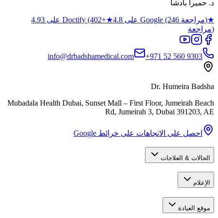
د. حميرا بادشا
★
4.8 على Google (246 مراجعة)
★
4.93 على Doctify (402+
مراجعة)
info@drbadshamedical.com
+971 52 560 9303
Dr. Humeira Badsha
Mubadala Health Dubai, Sunset Mall – First Floor, Jumeirah Beach
Rd, Jumeirah 3
,
Dubai
391203
,
AE
احصل على الاتجاهات على خرائط Google
الحالات & العلاجات
الإعلام
موقع العيادة