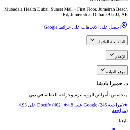
Mubadala Health Dubai, Sunset Mall – First Floor, Jumeirah Beach
Rd, Jumeirah 3
,
Dubai
391203
,
AE
احصل على الاتجاهات على خرائط Google
الحالات & العلاجات
الإعلام
موقع العيادة
د. حميرا بادشا
متخصص بأمراض الروماتيزم وجراحة العظام في دبي
★
4.8 على Google (246 مراجعة)
★
4.93 على Doctify (402+
مراجعة)
تابعنا