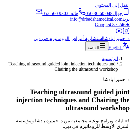
انتقل إلى المحتوى
جوال
050 36 60 048
هاتف
052 560 9303
بريد
info@drbadshamedical.com
Google
4.8 · 246
★
د. حميرا بادشا
استشارية أمراض الروماتيزم في دبي
English
القائمة
الرئيسية
Teaching ultrasound guided joint injection techniques and
/
Chairing the ultrasound workshop
د. حميرا بادشا
Teaching ultrasound guided joint
injection techniques and Chairing the
ultrasound workshop
فعاليات وبرامج توعية مجتمعية من د. حميرة بادشا ومؤسسة
الشرق الأوسط للروماتيزم في دبي.