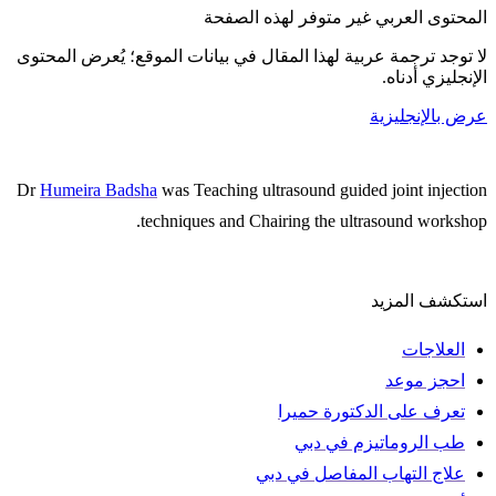
المحتوى العربي غير متوفر لهذه الصفحة
لا توجد ترجمة عربية لهذا المقال في بيانات الموقع؛ يُعرض المحتوى
الإنجليزي أدناه.
عرض بالإنجليزية
Dr
Humeira Badsha
was Teaching ultrasound guided joint injection
techniques and Chairing the ultrasound workshop.
استكشف المزيد
العلاجات
احجز موعد
تعرف على الدكتورة حميرا
طب الروماتيزم في دبي
علاج التهاب المفاصل في دبي