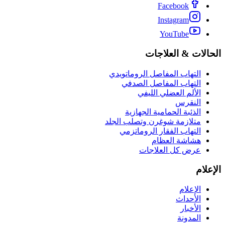
Facebook
Instagram
YouTube
الحالات & العلاجات
التهاب المفاصل الروماتويدي
التهاب المفاصل الصدفي
الألم العضلي الليفي
النقرس
الذئبة الحمامية الجهازية
متلازمة شوغرن وتصلب الجلد
التهاب الفقار الروماتزمي
هشاشة العظام
عرض كل العلاجات
الإعلام
الإعلام
الأحداث
الأخبار
المدونة