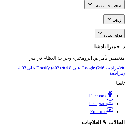
الحالات & العلاجات
الإعلام
موقع العيادة
د. حميرا بادشا
متخصص بأمراض الروماتيزم وجراحة العظام في دبي
★
4.8 على Google (246 مراجعة)
★
4.93 على Doctify (402+
مراجعة)
تابعنا
Facebook
Instagram
YouTube
الحالات & العلاجات