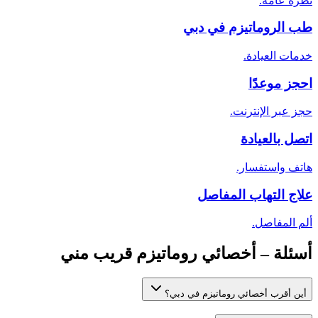
نظرة عامة.
طب الروماتيزم في دبي
خدمات العيادة.
احجز موعدًا
حجز عبر الإنترنت.
اتصل بالعيادة
هاتف واستفسار.
علاج التهاب المفاصل
ألم المفاصل.
أسئلة – أخصائي روماتيزم قريب مني
أين أقرب أخصائي روماتيزم في دبي؟