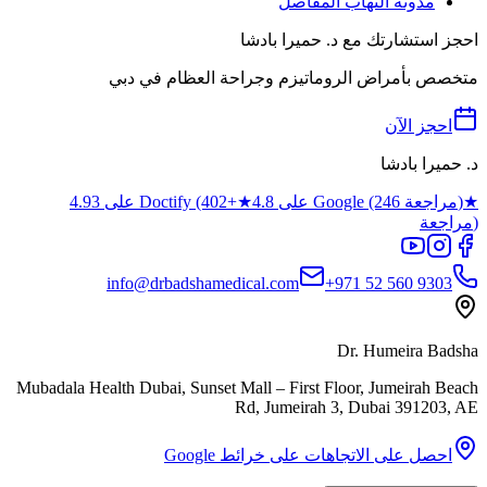
مدونة التهاب المفاصل
احجز استشارتك مع د. حميرا بادشا
متخصص بأمراض الروماتيزم وجراحة العظام في دبي
احجز الآن
د. حميرا بادشا
★
4.8 على Google (246 مراجعة)
★
4.93 على Doctify (402+
مراجعة)
info@drbadshamedical.com
+971 52 560 9303
Dr. Humeira Badsha
Mubadala Health Dubai, Sunset Mall – First Floor, Jumeirah Beach
Rd, Jumeirah 3
,
Dubai
391203
,
AE
احصل على الاتجاهات على خرائط Google