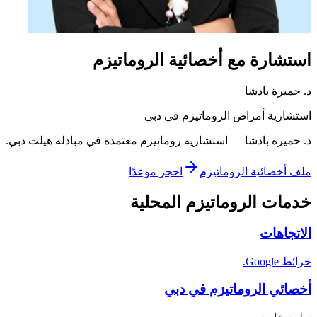
استشارة مع أخصائية الروماتيزم
د. حميرة بادشا
استشارية أمراض الروماتيزم في دبي
د. حميرة بادشا — استشارية روماتيزم معتمدة في مبادلة هيلث دبي.
ملف أخصائية الروماتيزم
احجز موعدًا
خدمات الروماتيزم المحلية
الاتجاهات
خرائط Google.
أخصائي الروماتيزم في دبي