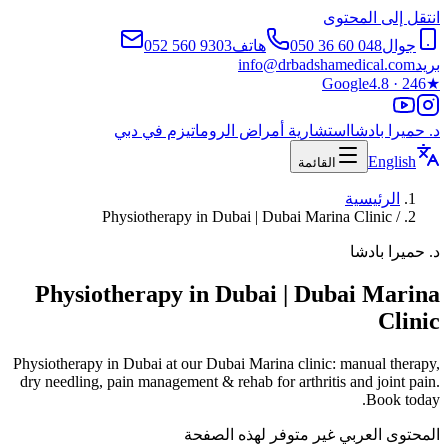
انتقل إلى المحتوى
جوال
050 36 60 048
هاتف
052 560 9303
بريد
info@drbadshamedical.com
Google
4.8 · 246
★
د. حميرا بادشا
استشارية أمراض الروماتيزم في دبي
English
القائمة
الرئيسية
Physiotherapy in Dubai | Dubai Marina Clinic
/
د. حميرا بادشا
Physiotherapy in Dubai | Dubai Marina
Clinic
Physiotherapy in Dubai at our Dubai Marina clinic: manual therapy,
dry needling, pain management & rehab for arthritis and joint pain.
Book today.
المحتوى العربي غير متوفر لهذه الصفحة