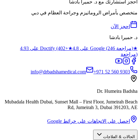
احجز استشارتك مع د. حميرا بادشا
متخصص بأمراض الروماتيزم وجراحة العظام في دبي
احجز الآن
د. حميرا بادشا
★
4.8 على Google (246 مراجعة)
★
4.93 على Doctify (402+
مراجعة)
info@drbadshamedical.com
+971 52 560 9303
Dr. Humeira Badsha
Mubadala Health Dubai, Sunset Mall – First Floor, Jumeirah Beach
Rd, Jumeirah 3
,
Dubai
391203
,
AE
احصل على الاتجاهات على خرائط Google
الحالات & العلاجات