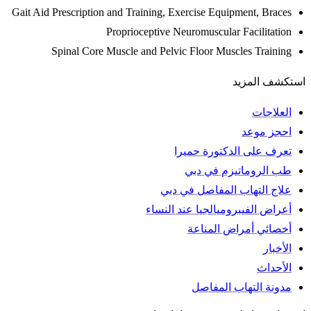
Gait Aid Prescription and Training, Exercise Equipment, Braces
Proprioceptive Neuromuscular Facilitation
Spinal Core Muscle and Pelvic Floor Muscles Training
استكشف المزيد
العلاجات
احجز موعد
تعرف على الدكتورة حميرا
طب الروماتيزم في دبي
علاج التهاب المفاصل في دبي
أعراض الفيبروميالجيا عند النساء
أخصائي أمراض المناعة
الأخبار
الأحداث
مدونة التهاب المفاصل