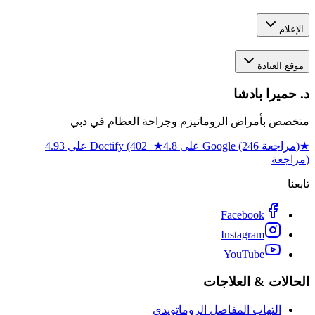
الإعلام
موقع العيادة
د. حميرا بادشا
متخصص بأمراض الروماتيزم وجراحة العظام في دبي
★
4.8 على Google (246 مراجعة)
★
4.93 على Doctify (402+
مراجعة)
تابعنا
Facebook
Instagram
YouTube
الحالات & العلاجات
التهاب المفاصل الروماتويدي