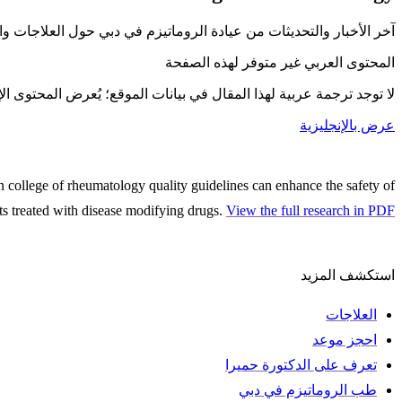
آخر الأخبار والتحديثات من عيادة الروماتيزم في دبي حول العلاجات وا
المحتوى العربي غير متوفر لهذه الصفحة
لا توجد ترجمة عربية لهذا المقال في بيانات الموقع؛ يُعرض المحتوى الإن
عرض بالإنجليزية
college of rheumatology quality guidelines can enhance the safety of
nts treated with disease modifying drugs.
View the full research in PDF
استكشف المزيد
العلاجات
احجز موعد
تعرف على الدكتورة حميرا
طب الروماتيزم في دبي