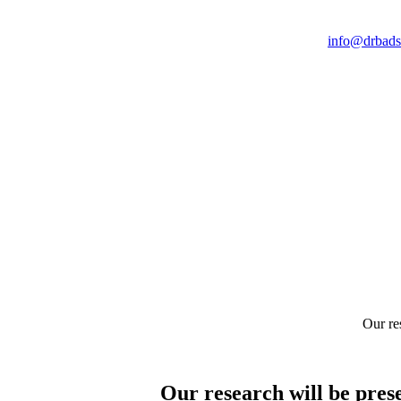
info@drbads
Our re
Our research will be pres