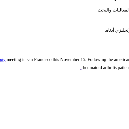
لفعاليات والبحث.
جليزي أدناه.
ogy
meeting in san Francisco this November 15. Following the american 
rheumatoid arthritis patie