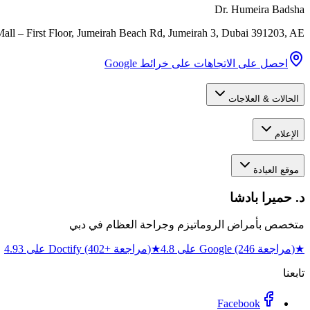
Dr. Humeira Badsha
ll – First Floor, Jumeirah Beach Rd, Jumeirah 3
,
Dubai
391203
,
AE
احصل على الاتجاهات على خرائط Google
الحالات & العلاجات
الإعلام
موقع العيادة
د. حميرا بادشا
متخصص بأمراض الروماتيزم وجراحة العظام في دبي
★
4.8 على Google (246 مراجعة)
★
4.93 على Doctify (402+ مراجعة)
تابعنا
Facebook