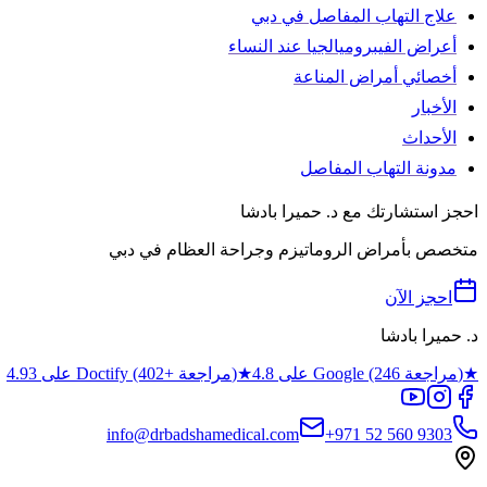
علاج التهاب المفاصل في دبي
أعراض الفيبروميالجيا عند النساء
أخصائي أمراض المناعة
الأخبار
الأحداث
مدونة التهاب المفاصل
احجز استشارتك مع د. حميرا بادشا
متخصص بأمراض الروماتيزم وجراحة العظام في دبي
احجز الآن
د. حميرا بادشا
★
4.8 على Google (246 مراجعة)
★
4.93 على Doctify (402+ مراجعة)
info@drbadshamedical.com
+971 52 560 9303