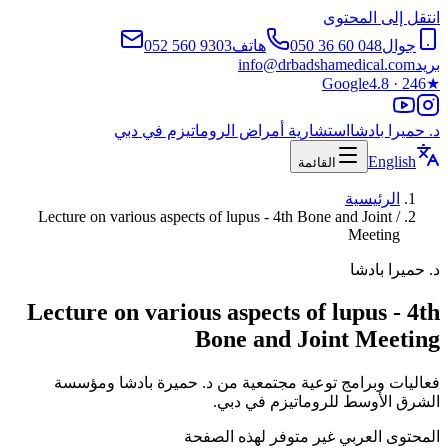
انتقل إلى المحتوى
جوال
050 36 60 048
هاتف
052 560 9303
بريد
info@drbadshamedical.com
Google
4.8 · 246
★
د. حميرا بادشا
استشارية أمراض الروماتيزم في دبي
English
القائمة
الرئيسية
Lecture on various aspects of lupus - 4th Bone and Joint
/
Meeting
د. حميرا بادشا
Lecture on various aspects of lupus - 4th
Bone and Joint Meeting
فعاليات وبرامج توعية مجتمعية من د. حميرة بادشا ومؤسسة
الشرق الأوسط للروماتيزم في دبي.
المحتوى العربي غير متوفر لهذه الصفحة