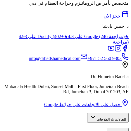
متخصص بأمراض الروماتيزم وجراحة العظام في دبي
احجز الآن
د. حميرا بادشا
★
4.8 على Google (246 مراجعة)
★
4.93 على Doctify (402+
مراجعة)
info@drbadshamedical.com
+971 52 560 9303
Dr. Humeira Badsha
Mubadala Health Dubai, Sunset Mall – First Floor, Jumeirah Beach
Rd, Jumeirah 3
,
Dubai
391203
,
AE
احصل على الاتجاهات على خرائط Google
الحالات & العلاجات