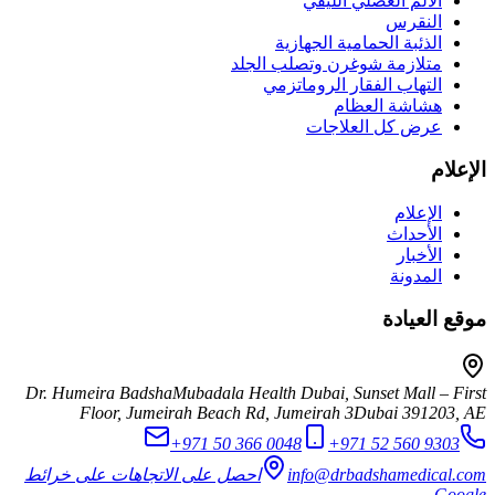
الألم العضلي الليفي
النقرس
الذئبة الحمامية الجهازية
متلازمة شوغرن وتصلب الجلد
التهاب الفقار الروماتزمي
هشاشة العظام
عرض كل العلاجات
الإعلام
الإعلام
الأحداث
الأخبار
المدونة
موقع العيادة
Dr. Humeira Badsha
Mubadala Health Dubai, Sunset Mall – First
Floor, Jumeirah Beach Rd, Jumeirah 3
Dubai
391203
,
AE
+971 50 366 0048
+971 52 560 9303
info@drbadshamedical.com
احصل على الاتجاهات على خرائط
Google