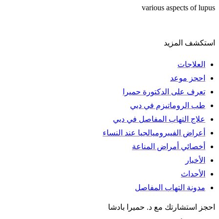
various aspects of lupus
استكشف المزيد
العلاجات
احجز موعد
تعرف على الدكتورة حميرا
طب الروماتيزم في دبي
علاج التهاب المفاصل في دبي
أعراض الفيبروميالجيا عند النساء
أخصائي أمراض المناعة
الأخبار
الأحداث
مدونة التهاب المفاصل
احجز استشارتك مع د. حميرا بادشا