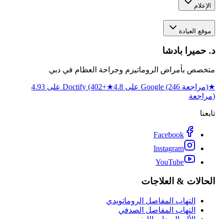
الإعلام
موقع العيادة
د. حميرا بادشا
متخصص بأمراض الروماتيزم وجراحة العظام في دبي
★
4.8 على Google (246 مراجعة)
★
4.93 على Doctify (402+
مراجعة)
تابعنا
Facebook
Instagram
YouTube
الحالات & العلاجات
التهاب المفاصل الروماتويدي
التهاب المفاصل الصدفي