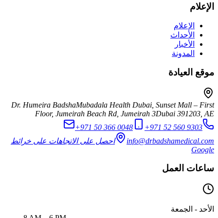
الإعلام
الإعلام
الأحداث
الأخبار
المدونة
موقع العيادة
Dr. Humeira Badsha
Mubadala Health Dubai, Sunset Mall – First
Floor, Jumeirah Beach Rd, Jumeirah 3
Dubai
391203
,
AE
+971 50 366 0048
+971 52 560 9303
info@drbadshamedical.com
احصل على الاتجاهات على خرائط
Google
ساعات العمل
الأحد - الجمعة
8 AM – 6 PM