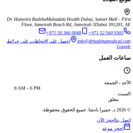
Dr. Humeira Badsha
Mubadala Health Dubai, Sunset Mall – First
Floor, Jumeirah Beach Rd, Jumeirah 3
Dubai
391203
,
AE
+971 50 366 0048
+971 52 560 9303
info@drbadshamedical.com
احصل على الاتجاهات على خرائط
Google
ساعات العمل
الأحد - الجمعة
8 AM – 6 PM
السبت
مغلق
© 2026 د. حميرا بادشا. جميع الحقوق محفوظة.
اتصل بنا
احجز الآن
احجز موعد