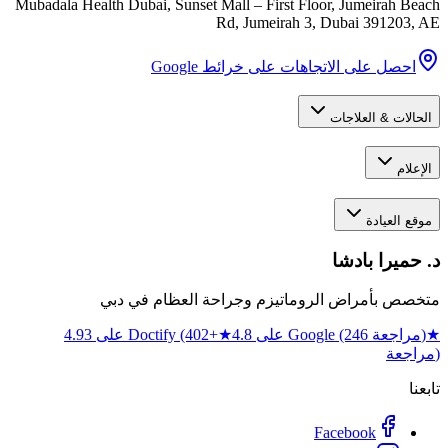
Mubadala Health Dubai, Sunset Mall – First Floor, Jumeirah Beach
Rd, Jumeirah 3
,
Dubai
391203
,
AE
احصل على الاتجاهات على خرائط Google
الحالات & العلاجات
الإعلام
موقع العيادة
د. حميرا بادشا
متخصص بأمراض الروماتيزم وجراحة العظام في دبي
★
4.8 على Google (246 مراجعة)
★
4.93 على Doctify (402+
مراجعة)
تابعنا
Facebook