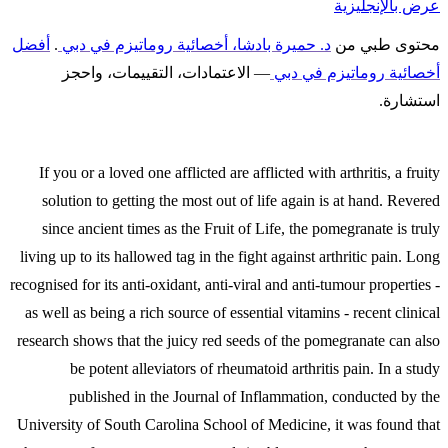
عرض بالإنجليزية
محتوى طبي من
د. حميرة بادشا، أخصائية روماتيزم في دبي
.
أفضل
أخصائية روماتيزم في دبي
— الاعتمادات، التقييمات، واحجز
استشارة.
If you or a loved one afflicted are afflicted with arthritis, a fruity
solution to getting the most out of life again is at hand. Revered
since ancient times as the Fruit of Life, the pomegranate is truly
living up to its hallowed tag in the fight against arthritic pain. Long
recognised for its anti-oxidant, anti-viral and anti-tumour properties -
as well as being a rich source of essential vitamins - recent clinical
research shows that the juicy red seeds of the pomegranate can also
be potent alleviators of rheumatoid arthritis pain. In a study
published in the Journal of Inflammation, conducted by the
University of South Carolina School of Medicine, it was found that