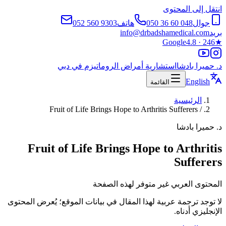
انتقل إلى المحتوى
جوال
050 36 60 048
هاتف
052 560 9303
بريد
info@drbadshamedical.com
Google
4.8 · 246
★
د. حميرا بادشا
استشارية أمراض الروماتيزم في دبي
English
القائمة
الرئيسية
Fruit of Life Brings Hope to Arthritis Sufferers
/
د. حميرا بادشا
Fruit of Life Brings Hope to Arthritis
Sufferers
المحتوى العربي غير متوفر لهذه الصفحة
لا توجد ترجمة عربية لهذا المقال في بيانات الموقع؛ يُعرض المحتوى
الإنجليزي أدناه.