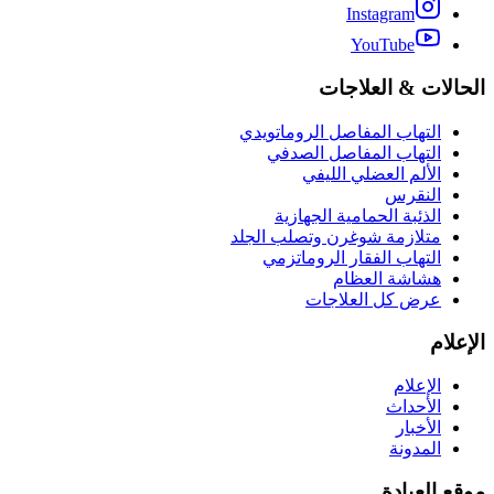
Instagram
YouTube
الحالات & العلاجات
التهاب المفاصل الروماتويدي
التهاب المفاصل الصدفي
الألم العضلي الليفي
النقرس
الذئبة الحمامية الجهازية
متلازمة شوغرن وتصلب الجلد
التهاب الفقار الروماتزمي
هشاشة العظام
عرض كل العلاجات
الإعلام
الإعلام
الأحداث
الأخبار
المدونة
موقع العيادة