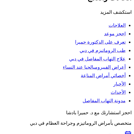
استكشف المزيد
العلاجات
احجز موعد
تعرف على الدكتورة حميرا
طب الروماتيزم في دبي
علاج التهاب المفاصل في دبي
أعراض الفيبروميالجيا عند النساء
أخصائي أمراض المناعة
الأخبار
الأحداث
مدونة التهاب المفاصل
احجز استشارتك مع د. حميرا بادشا
متخصص بأمراض الروماتيزم وجراحة العظام في دبي