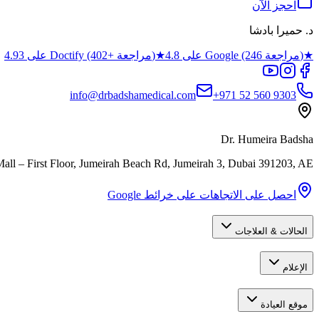
احجز الآن
د. حميرا بادشا
★
4.8 على Google (246 مراجعة)
★
4.93 على Doctify (402+ مراجعة)
info@drbadshamedical.com
+971 52 560 9303
Dr. Humeira Badsha
ll – First Floor, Jumeirah Beach Rd, Jumeirah 3
,
Dubai
391203
,
AE
احصل على الاتجاهات على خرائط Google
الحالات & العلاجات
الإعلام
موقع العيادة